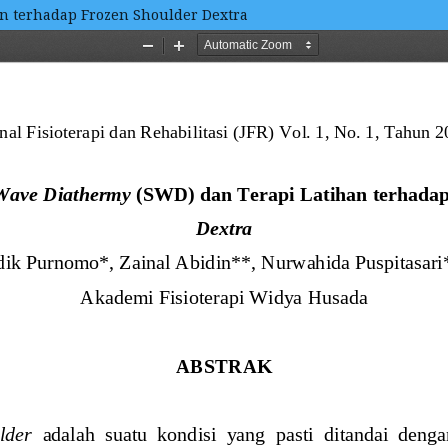
n terhadap Frozen Shoulder Dextra