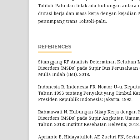
Tolitoli-Palu dan tidak ada hubungan antara 
durasi kerja dan masa kerja dengan kejadian
penumpang trans Tolitoli-palu.
REFERENCES
Sitanggang RF. Analisis Determinan Keluhan 
Disorders (MSDs) pada Supir Bus Perusahaan 
Mulia Indah (IMI). 2018.
Indonesia R, Indonesia PR, Nomor U-u. Keputu
Tahun 1993 tentang Penyakit yang Timbul Ka
Presiden Republik Indonesia: Jakarta. 1993.
Rahmawati N. Hubungan Sikap Kerja dengan 
Disorders (MSDs) pada Supir Angkutan Umum
Tahun 2018: Institut Kesehatan Helvetia; 2018.
Aprianto B, Hidayatulloh AF, Zuchri FN, Sevian