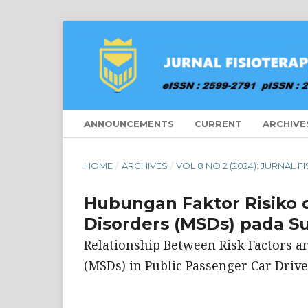
ANNOUNCEMENTS
CURRENT
ARCHIVE
HOME
/
ARCHIVES
/
VOL 8 NO 2 (2024): JURNAL F
Hubungan Faktor Risiko 
Disorders (MSDs) pada 
Relationship Between Risk Factors a
(MSDs) in Public Passenger Car Drive