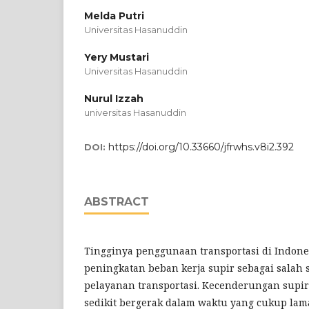
Melda Putri
Universitas Hasanuddin
Yery Mustari
Universitas Hasanuddin
Nurul Izzah
universitas Hasanuddin
https://doi.org/10.33660/jfrwhs.v8i2.392
DOI:
ABSTRACT
Tingginya penggunaan transportasi di Indon
peningkatan beban kerja supir sebagai salah sa
pelayanan transportasi. Kecenderungan supi
sedikit bergerak dalam waktu yang cukup la