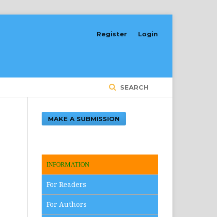
Register
Login
SEARCH
MAKE A SUBMISSION
INFORMATION
For Readers
For Authors