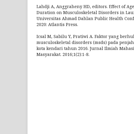
Lahdji A, Anggraheny HD, editors. Effect of A
Duration on Musculoskeletal Disorders in Lau
Universitas Ahmad Dahlan Public Health Conf
2020: Atlantis Press.
Icsal M, Sabilu Y, Pratiwi A. Faktor yang be
musculoskeletal disorders (msds) pada penjah
kota kendari tahun 2016. Jurnal Ilmiah Maha
Masyarakat. 2016;1(2):1-8.