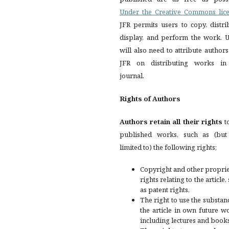
Under the Creative Commons lic
JFR permits users to copy, distri
display, and perform the work. U
will also need to attribute author
JFR on distributing works in
journal.
Rights of Authors
Authors retain all their rights
to
published works, such as (but
limited to) the following rights;
Copyright and other propri
rights relating to the article,
as patent rights,
The right to use the substan
the article in own future w
including lectures and books