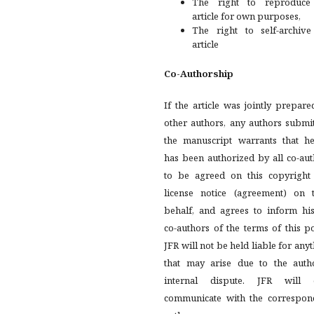
The right to reproduce
article for own purposes,
The right to self-archive
article
Co-Authorship
If the article was jointly prepar
other authors, any authors submi
the manuscript warrants that he
has been authorized by all co-au
to be agreed on this copyright
license notice (agreement) on t
behalf, and agrees to inform his
co-authors of the terms of this po
JFR will not be held liable for any
that may arise due to the autho
internal dispute. JFR will 
communicate with the correspon