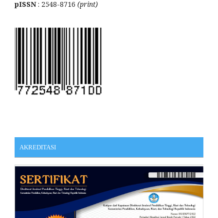
pISSN
: 2548-8716
(print)
AKREDITASI