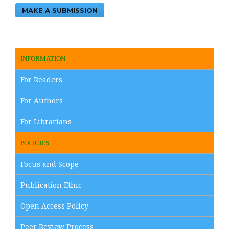
MAKE A SUBMISSION
INFORMATION
For Readers
For Authors
For Librarians
POLICIES
Focus and Scope
Publication Ethic
Open Access Policy
Peer Review Process