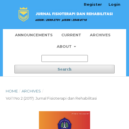
Register
Login
ANNOUNCEMENTS
CURRENT
ARCHIVES
ABOUT
Search
HOME
/
ARCHIVES
/
Vol 1 No 2 (2017): Jurnal Fisioterapi dan Rehabilitasi