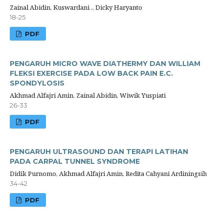
Zainal Abidin, Kuswardani ., Dicky Haryanto
18-25
PDF
PENGARUH MICRO WAVE DIATHERMY DAN WILLIAM
FLEKSI EXERCISE PADA LOW BACK PAIN E.C.
SPONDYLOSIS
Akhmad Alfajri Amin, Zainal Abidin, Wiwik Yuspiati
26-33
PDF
PENGARUH ULTRASOUND DAN TERAPI LATIHAN
PADA CARPAL TUNNEL SYNDROME
Didik Purnomo, Akhmad Alfajri Amin, Redita Cahyani Ardiningsih
34-42
PDF