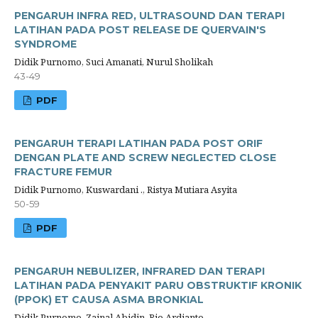
PENGARUH INFRA RED, ULTRASOUND DAN TERAPI
LATIHAN PADA POST RELEASE DE QUERVAIN'S
SYNDROME
Didik Purnomo, Suci Amanati, Nurul Sholikah
43-49
PDF
PENGARUH TERAPI LATIHAN PADA POST ORIF
DENGAN PLATE AND SCREW NEGLECTED CLOSE
FRACTURE FEMUR
Didik Purnomo, Kuswardani ., Ristya Mutiara Asyita
50-59
PDF
PENGARUH NEBULIZER, INFRARED DAN TERAPI
LATIHAN PADA PENYAKIT PARU OBSTRUKTIF KRONIK
(PPOK) ET CAUSA ASMA BRONKIAL
Didik Purnomo, Zainal Abidin, Rio Ardianto