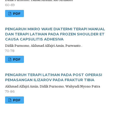
60-69
PDF
PENGARUH MIKRO WAVE DIATERMI TERAPI MANUAL
DAN TERAPI LATIHAN PADA FROZEN SHOULDER ET
CAUSA CAPSULITIS ADHESIVA
Didik Purnomo, Akhmad Alfajri Amin, Purwanto .
70-78
PDF
PENGARUH TERAPI LATIHAN PADA POST OPERASI
PEMASANGAN ILIZAROV PADA FRAKTUR TIBIA
Akhmad Alfajri Amin, Didik Purnomo, Wahyudi Nyono Putra
79-86
PDF