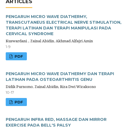
ARTICLES
PENGARUH MICRO WAVE DIATHERMY,
TRANSCUTANEUS ELECTRICAL NERVE STIMULATION,
TERAPI LATIHAN DAN TERAPI MANIPULASI PADA
CERVICAL SYNDROME
Kuswardani ., Zainal Abidin, Akhmad Alfajri Amin
1-9
PDF
PENGARUH MICRO WAVE DIATHERMY DAN TERAPI
LATIHAN PADA OSTEOARTHRITIS GENU
Didik Purnomo, Zainal Abidin, Riza Dwi Wicaksono
10-17
PDF
PENGARUH INFRA RED, MASSAGE DAN MIRROR
EXERCISE PADA BELL'S PALSY