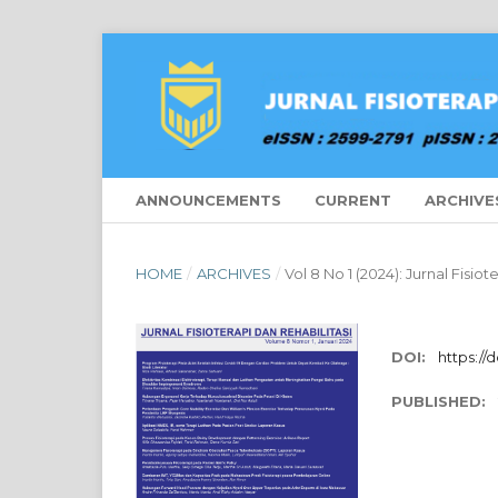
ANNOUNCEMENTS
CURRENT
ARCHIVE
HOME
/
ARCHIVES
/
Vol 8 No 1 (2024): Jurnal Fisiot
DOI:
https://d
PUBLISHED: