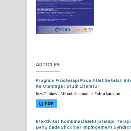
ARTICLES
Program Fisioterapi Pada Atlet Setelah I
Ke Olahraga : Studi Literatur
Riza Pahlawi, Alfuadi Sakanaher, Zahra Sativani
PDF
Efektivitas Kombinasi Elektroterapi, Ter
Bahu pada Shoulder Impingement Syndr