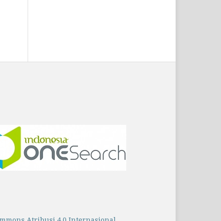
ommons Atribusi 4.0 Internasional