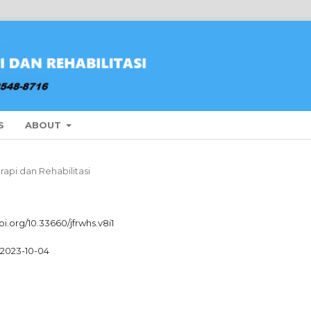
S
ABOUT
erapi dan Rehabilitasi
oi.org/10.33660/jfrwhs.v8i1
2023-10-04