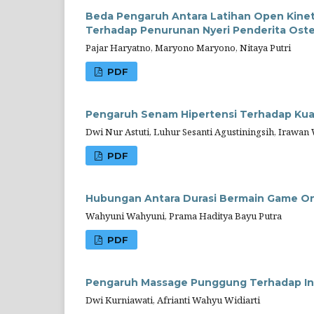
Beda Pengaruh Antara Latihan Open Kinet
Terhadap Penurunan Nyeri Penderita Oste
Pajar Haryatno, Maryono Maryono, Nitaya Putri
PDF
Pengaruh Senam Hipertensi Terhadap Kuali
Dwi Nur Astuti, Luhur Sesanti Agustiningsih, Irawan
PDF
Hubungan Antara Durasi Bermain Game On
Wahyuni Wahyuni, Prama Haditya Bayu Putra
PDF
Pengaruh Massage Punggung Terhadap In
Dwi Kurniawati, Afrianti Wahyu Widiarti