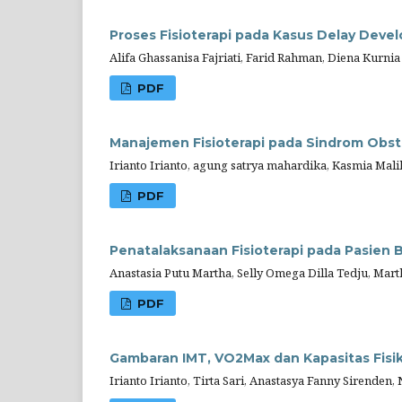
Proses Fisioterapi pada Kasus Delay Deve
Alifa Ghassanisa Fajriati, Farid Rahman, Diena Kurnia
PDF
Manajemen Fisioterapi pada Sindrom Obstr
Irianto Irianto, agung satrya mahardika, Kasmia Mali
PDF
Penatalaksanaan Fisioterapi pada Pasien Be
Anastasia Putu Martha, Selly Omega Dilla Tedju, Marth
PDF
Gambaran IMT, VO2Max dan Kapasitas Fisik
Irianto Irianto, Tirta Sari, Anastasya Fanny Sirenden,