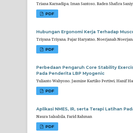
Triana Karnadipa, Iman Santoso, Raden Shafira San
PDF
Hubungan Ergonomi Kerja Terhadap Muscul
Triyana Triyana, Pajar Haryatno, Noerjanah Noerjan
PDF
Perbedaan Pengaruh Core Stability Exerci
Pada Penderita LBP Myogenic
Yulianto Wahyono, Jasmine Kartiko Pertiwi, Hanif H
PDF
Aplikasi NMES, IR, serta Terapi Latihan Pa
Naura Salsabila, Farid Rahman
PDF