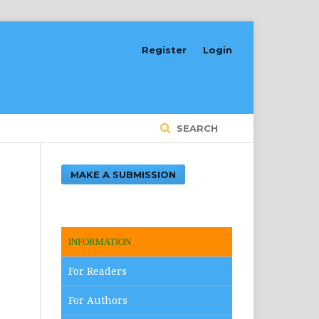
Register
Login
SEARCH
MAKE A SUBMISSION
INFORMATION
For Readers
For Authors