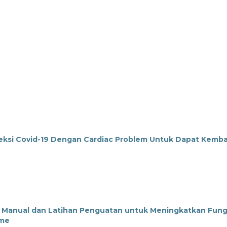
nfeksi Covid-19 Dengan Cardiac Problem Untuk Dapat Kemba
api Manual dan Latihan Penguatan untuk Meningkatkan Fung
ome